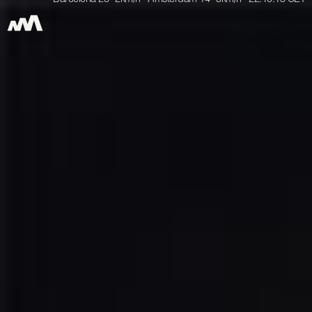
Barcelona 28° 2km/h Amsterdam 14° 3km/h 22:10:14 CET