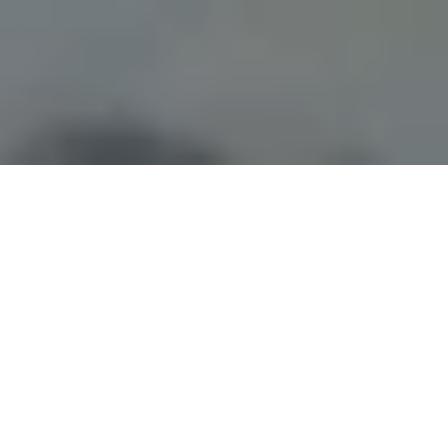
SIERRA es una productora de
vídeo con sede en Barcelona y
Ámsterdam.
Neem contact op.
RECENT WERK