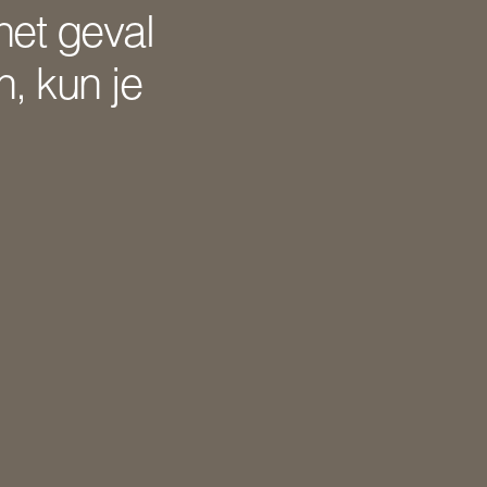
 het geval
, kun je