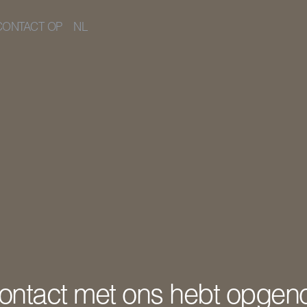
NL
CONTACT OP
 contact met ons hebt opge