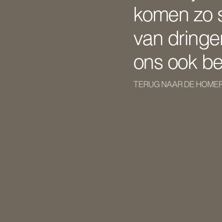
komen zo sn
van dringe
ons ook be
TERUG NAAR DE HOME