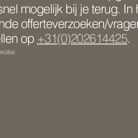
el mogelijk bij je terug. In
nde offerteverzoeken/vragen
llen op
+31(0)202614425
.
PAGINA