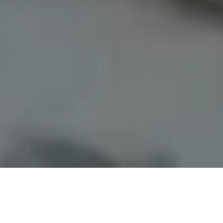
DESTACADO
VIDEOGRAFÍA
PHOTOGRAFÍA